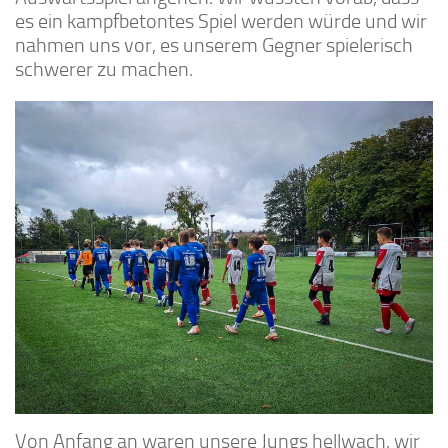
es ein kampfbetontes Spiel werden würde und wir
nahmen uns vor, es unserem Gegner spielerisch
schwerer zu machen.
Von Anfang an waren unsere Jungs hellwach, wir