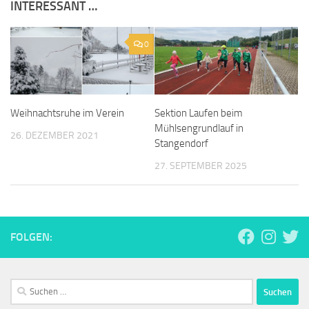
INTERESSANT …
0
Weihnachtsruhe im Verein
Sektion Laufen beim
Mühlsengrundlauf in
26. DEZEMBER 2021
Stangendorf
27. SEPTEMBER 2025
FOLGEN:
Suchen
nach: