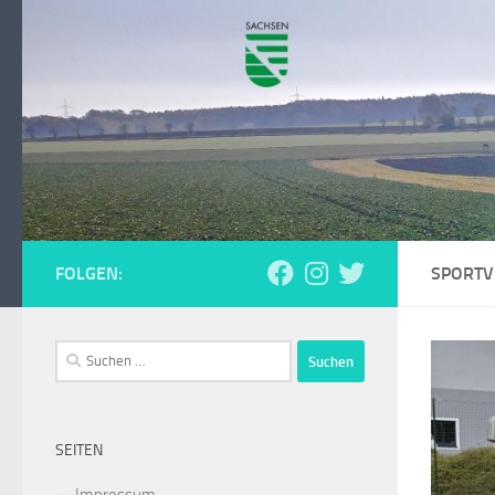
Zum Inhalt springen
FOLGEN:
SPORTV
Suchen
nach:
SEITEN