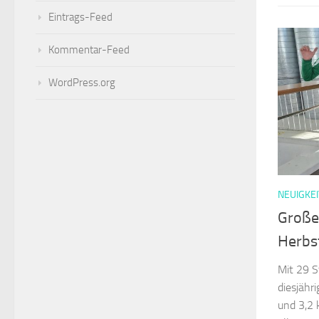
Eintrags-Feed
Kommentar-Feed
WordPress.org
NEUIGKEI
Große
Herbs
Mit 29 S
diesjähr
und 3,2 