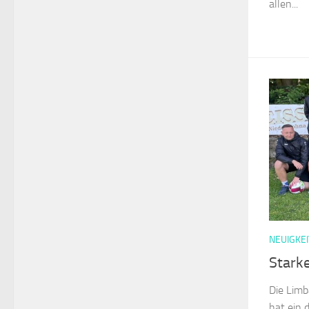
allen...
NEUIGKEI
Stark
Die Lim
hat ein 