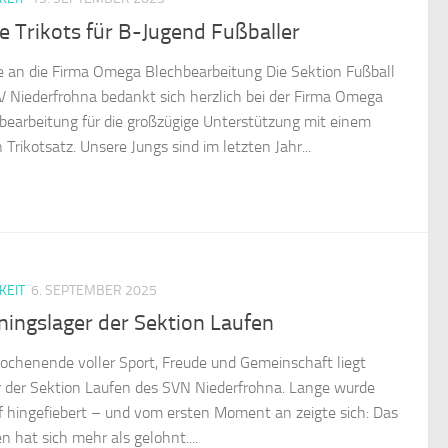
 Trikots für B-Jugend Fußballer
 an die Firma Omega Blechbearbeitung Die Sektion Fußball
V Niederfrohna bedankt sich herzlich bei der Firma Omega
bearbeitung für die großzügige Unterstützung mit einem
Trikotsatz. Unsere Jungs sind im letzten Jahr...
KEIT
6. SEPTEMBER 2025
ningslager der Sektion Laufen
ochenende voller Sport, Freude und Gemeinschaft liegt
r der Sektion Laufen des SVN Niederfrohna. Lange wurde
f hingefiebert – und vom ersten Moment an zeigte sich: Das
n hat sich mehr als gelohnt....