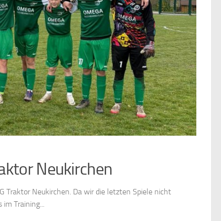
aktor Neukirchen
Traktor Neukirchen. Da wir die letzten Spiele nicht
im Training...