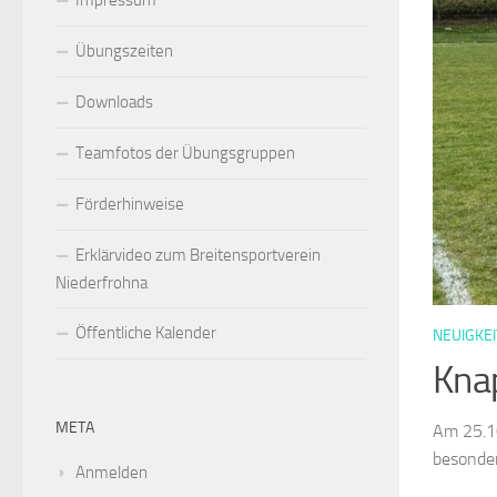
Impressum
Übungszeiten
Downloads
Teamfotos der Übungsgruppen
Förderhinweise
Erklärvideo zum Breitensportverein
Niederfrohna
Öffentliche Kalender
NEUIGKEI
Knap
META
Am 25.10
besonder
Anmelden