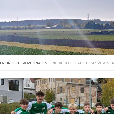
EREIN NIEDERFROHNA E.V.
- NEUIGKEITEN AUS DEM SPORTVE