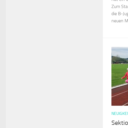
Zum Star
die B-Ju
neuen Ma
NEUIGKEI
Sekti