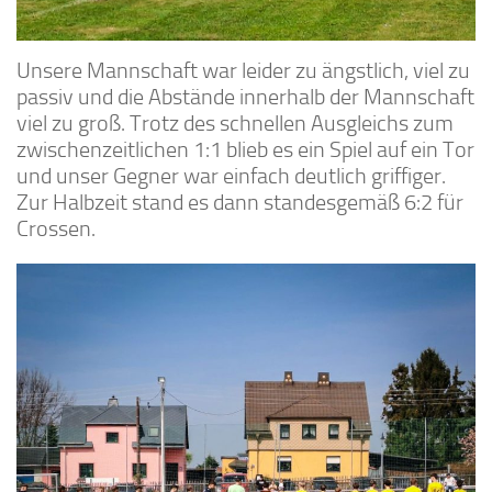
Unsere Mannschaft war leider zu ängstlich, viel zu
passiv und die Abstände innerhalb der Mannschaft
viel zu groß. Trotz des schnellen Ausgleichs zum
zwischenzeitlichen 1:1 blieb es ein Spiel auf ein Tor
und unser Gegner war einfach deutlich griffiger.
Zur Halbzeit stand es dann standesgemäß 6:2 für
Crossen.