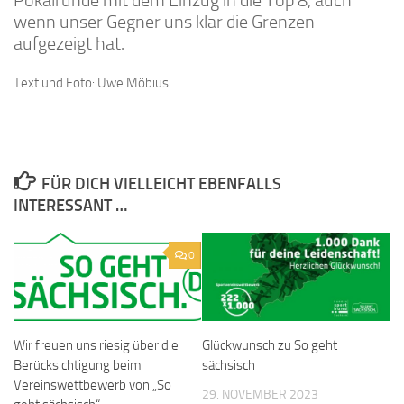
Pokalrunde mit dem Einzug in die Top 8, auch
wenn unser Gegner uns klar die Grenzen
aufgezeigt hat.
Text und Foto: Uwe Möbius
FÜR DICH VIELLEICHT EBENFALLS
INTERESSANT …
0
Wir freuen uns riesig über die
Glückwunsch zu So geht
Berücksichtigung beim
sächsisch
Vereinswettbewerb von „So
29. NOVEMBER 2023