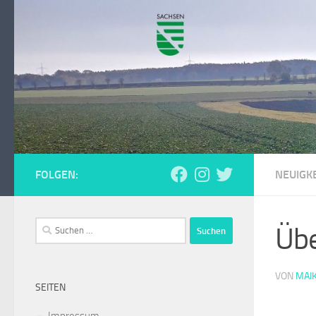
Zum Inhalt springen
FOLGEN:
NEUIGKE
Suchen
Übe
nach:
VON
MAI
SEITEN