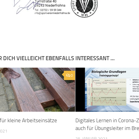
R DICH VIELLEICHT EBENFALLS INTERESSANT …
0
für kleine Arbeitseinsätze
Digitales Lernen in Corona-
auch für Übungsleiter im Br
2021
25. JANUAR 2021