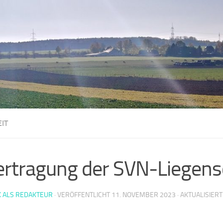
IT
rtragung der SVN-Liegens
K ALS REDAKTEUR
· VERÖFFENTLICHT
11. NOVEMBER 2023
· AKTUALISIER