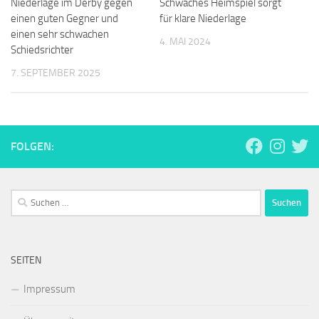
Niederlage im Derby gegen
Schwaches Heimspiel sorgt
einen guten Gegner und
für klare Niederlage
einen sehr schwachen
4. MAI 2024
Schiedsrichter
7. SEPTEMBER 2025
FOLGEN:
Suchen
nach:
SEITEN
Impressum