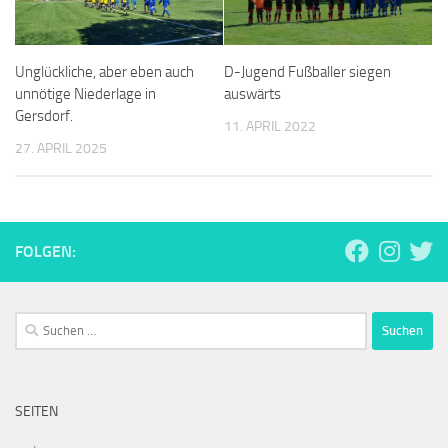
Unglückliche, aber eben auch
D-Jugend Fußballer siegen
unnötige Niederlage in
auswärts
Gersdorf.
11. APRIL 2022
27. APRIL 2025
FOLGEN:
Suchen
nach:
SEITEN