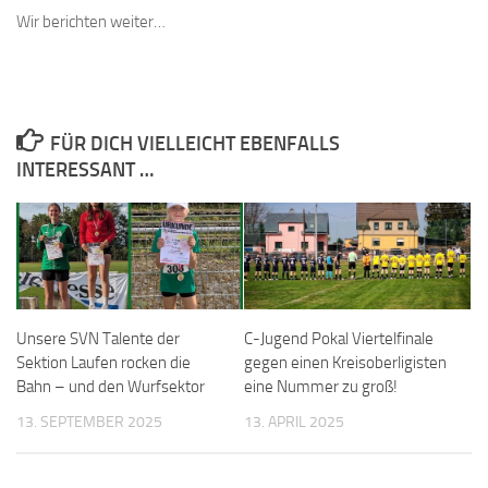
Wir berichten weiter…
FÜR DICH VIELLEICHT EBENFALLS
INTERESSANT …
Unsere SVN Talente der
C-Jugend Pokal Viertelfinale
Sektion Laufen rocken die
gegen einen Kreisoberligisten
Bahn – und den Wurfsektor
eine Nummer zu groß!
13. SEPTEMBER 2025
13. APRIL 2025