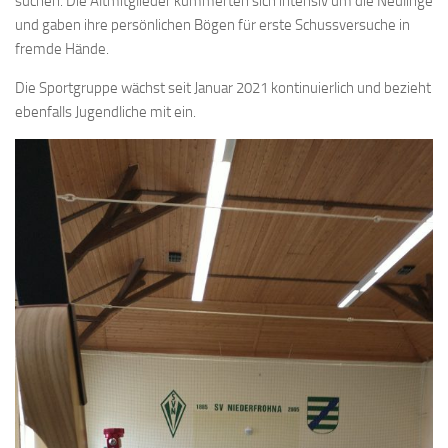
suchen. Die Altmitglieder kümmerten sich intensiv um die Neulinge
und gaben ihre persönlichen Bögen für erste Schussversuche in
fremde Hände.
Die Sportgruppe wächst seit Januar 2021 kontinuierlich und bezieht
ebenfalls Jugendliche mit ein.