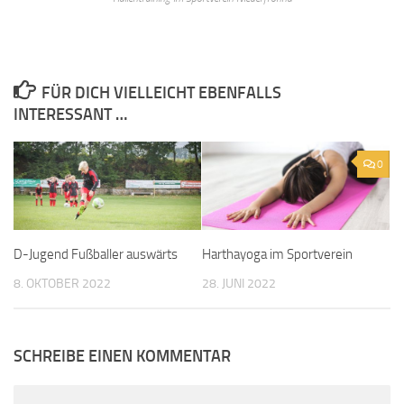
FÜR DICH VIELLEICHT EBENFALLS
INTERESSANT …
0
D-Jugend Fußballer auswärts
Harthayoga im Sportverein
8. OKTOBER 2022
28. JUNI 2022
SCHREIBE EINEN KOMMENTAR