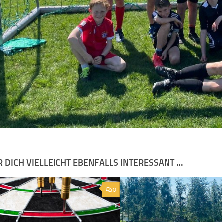
R DICH VIELLEICHT EBENFALLS INTERESSANT …
0