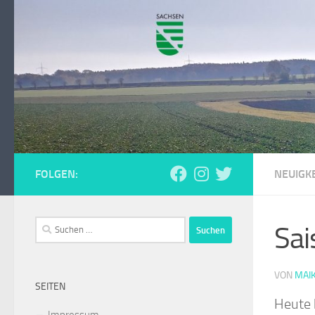
Zum Inhalt springen
FOLGEN:
NEUIGKE
Suchen
Sai
nach:
VON
MAI
SEITEN
Heute 