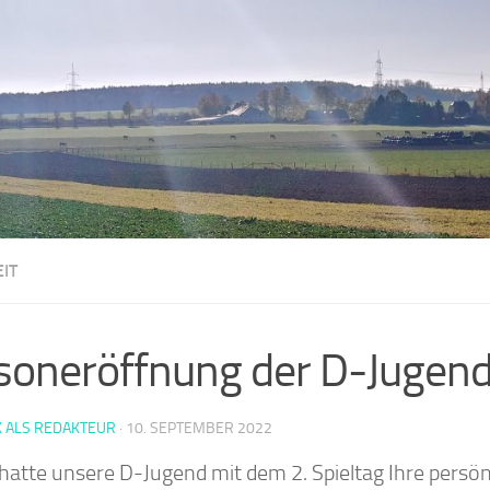
IT
soneröffnung der D-Jugend
K ALS REDAKTEUR
·
10. SEPTEMBER 2022
hatte unsere D-Jugend mit dem 2. Spieltag Ihre persö