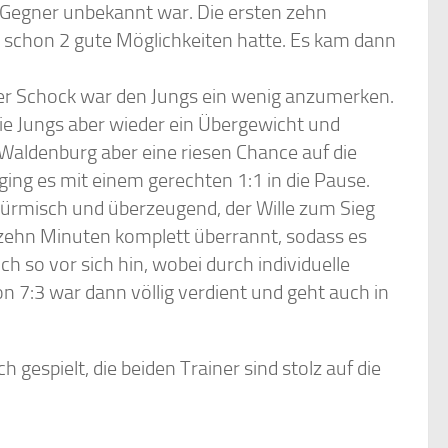
 Gegner unbekannt war. Die ersten zehn
schon 2 gute Möglichkeiten hatte. Es kam dann
er Schock war den Jungs ein wenig anzumerken.
die Jungs aber wieder ein Übergewicht und
 Waldenburg aber eine riesen Chance auf die
ging es mit einem gerechten 1:1 in die Pause.
türmisch und überzeugend, der Wille zum Sieg
 zehn Minuten komplett überrannt, sodass es
ch so vor sich hin, wobei durch individuelle
n 7:3 war dann völlig verdient und geht auch in
 gespielt, die beiden Trainer sind stolz auf die