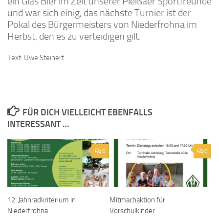
ein Glas Bier im Zelt unserer Pleißaer Sportfreunde
und war sich einig, das nächste Turnier ist der
Pokal des Bürgermeisters von Niederfrohna im
Herbst, den es zu verteidigen gilt.
Text: Uwe Steinert
FÜR DICH VIELLEICHT EBENFALLS
INTERESSANT …
0
0
12. Jahnradkriterium in
Mitmachaktion für
Niederfrohna
Vorschulkinder