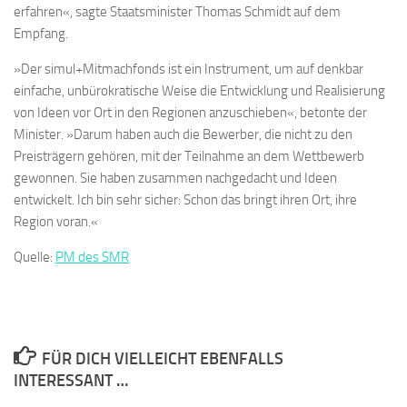
erfahren«, sagte Staatsminister Thomas Schmidt auf dem
Empfang.
»Der simul+Mitmachfonds ist ein Instrument, um auf denkbar
einfache, unbürokratische Weise die Entwicklung und Realisierung
von Ideen vor Ort in den Regionen anzuschieben«, betonte der
Minister. »Darum haben auch die Bewerber, die nicht zu den
Preisträgern gehören, mit der Teilnahme an dem Wettbewerb
gewonnen. Sie haben zusammen nachgedacht und Ideen
entwickelt. Ich bin sehr sicher: Schon das bringt ihren Ort, ihre
Region voran.«
Quelle:
PM des SMR
FÜR DICH VIELLEICHT EBENFALLS
INTERESSANT …