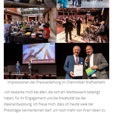
Impressionen der Preisverleihung im Chemnitzer Kraftverkehr
»Ich bedanke mich bei allen, die sich am Wettbewerb beteiligt
haben, für ihr Engagement und die Kreativität bei der
Ideenentwicklung. Ich freue mich, dass ich heute viele der
Preisträger kennenlernen darf, um noch mehr von ihren Ideen zu